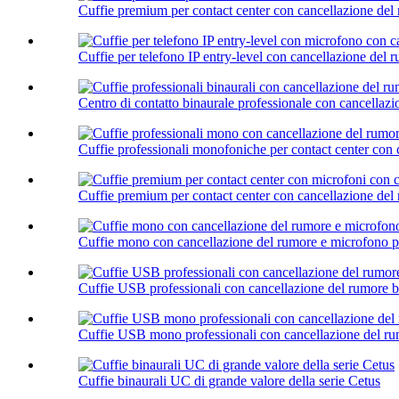
Cuffie premium per contact center con cancellazione del 
Cuffie per telefono IP entry-level con cancellazione del 
Centro di contatto binaurale professionale con cancellazi
Cuffie professionali monofoniche per contact center con 
Cuffie premium per contact center con cancellazione del 
Cuffie mono con cancellazione del rumore e microfono pe
Cuffie USB professionali con cancellazione del rumore bi
Cuffie USB mono professionali con cancellazione del r
Cuffie binaurali UC di grande valore della serie Cetus