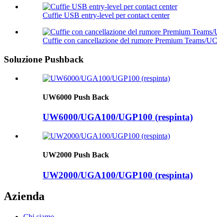
Cuffie USB entry-level per contact center
Cuffie con cancellazione del rumore Premium Teams/U
Soluzione Pushback
UW6000 Push Back
UW6000/UGA100/UGP100 (respinta)
UW2000 Push Back
UW2000/UGA100/UGP100 (respinta)
Azienda
Chi siamo