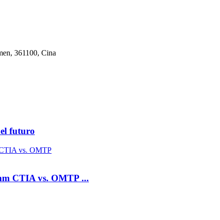
amen, 361100, Cina
el futuro
5 mm CTIA vs. OMTP ...