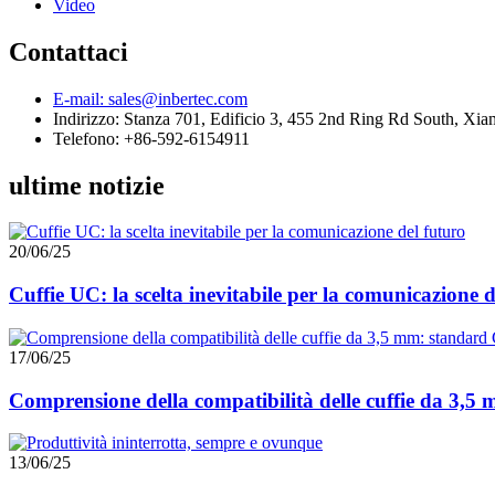
Video
Contattaci
E-mail: sales@inbertec.com
Indirizzo: Stanza 701, Edificio 3, 455 2nd Ring Rd South, Xi
Telefono: +86-592-6154911
ultime notizie
20/06/25
Cuffie UC: la scelta inevitabile per la comunicazione d
17/06/25
Comprensione della compatibilità delle cuffie da 3,
13/06/25