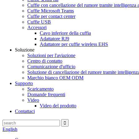
Cuffie con cancellazione del rumore tramite intelligenza ar
Cuffie Microsoft Teams
Cuffie per contact center
Cuffie USB
Accessori
Cavo inferiore della cuffia
Adattatore RJ9
Adattatore per cuffie wireless EHS
Soluzione
Soluzioni per l'aviazione
Centro di contatto
Comunicazione d'ufficio
Soluzione di cancellazione del rumore tramite intelligenza 
Marchio bianco OEM ODM
Supporto
Scaricamento
Domande frequenti
Video
Video del prodotto
Contattaci
English