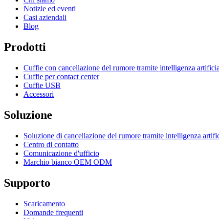
Notizie ed eventi
Casi aziendali
Blog
Prodotti
Cuffie con cancellazione del rumore tramite intelligenza artifici
Cuffie per contact center
Cuffie USB
Accessori
Soluzione
Soluzione di cancellazione del rumore tramite intelligenza artifi
Centro di contatto
Comunicazione d'ufficio
Marchio bianco OEM ODM
Supporto
Scaricamento
Domande frequenti