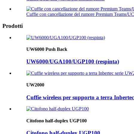
Cuffie con cancellazione del rumore Premium Teams/U
Prodotti
UW6000 Push Back
UW6000/UGA100/UGP100 (respinta)
UW2000
Cuffie wireless per supporto a terra Inbert
Citofono half-duplex UGP100
Citofono half-duplex UGP100