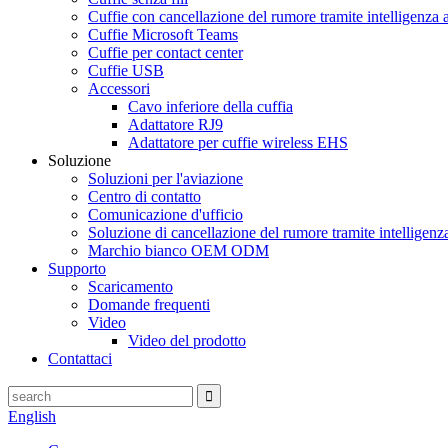
Cuffie con cancellazione del rumore tramite intelligenza ar
Cuffie Microsoft Teams
Cuffie per contact center
Cuffie USB
Accessori
Cavo inferiore della cuffia
Adattatore RJ9
Adattatore per cuffie wireless EHS
Soluzione
Soluzioni per l'aviazione
Centro di contatto
Comunicazione d'ufficio
Soluzione di cancellazione del rumore tramite intelligenza 
Marchio bianco OEM ODM
Supporto
Scaricamento
Domande frequenti
Video
Video del prodotto
Contattaci
English