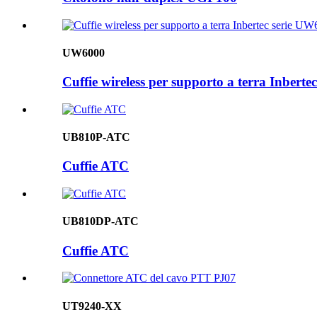
UW6000
Cuffie wireless per supporto a terra Inbert
UB810P-ATC
Cuffie ATC
UB810DP-ATC
Cuffie ATC
UT9240-XX