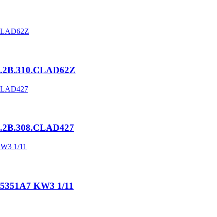
G.2B.310.CLAD62Z
.2B.308.CLAD427
95351A7 KW3 1/11