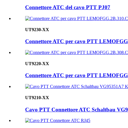
Connettore ATC del cavo PTT PJ07
UT9230-XX
Connettore ATC per cavo PTT LEMOFG
UT9220-XX
Connettore ATC per cavo PTT LEMOFGG
UT9210-XX
Cavo PTT Connettore ATC Schaltbau VG