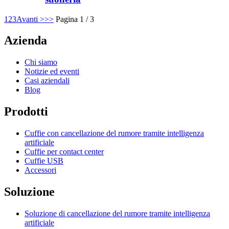
1
2
3
Avanti >
>>
Pagina 1 / 3
Azienda
Chi siamo
Notizie ed eventi
Casi aziendali
Blog
Prodotti
Cuffie con cancellazione del rumore tramite intelligenza
artificiale
Cuffie per contact center
Cuffie USB
Accessori
Soluzione
Soluzione di cancellazione del rumore tramite intelligenza
artificiale