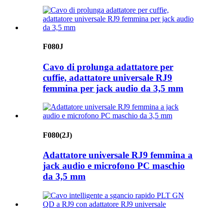
F080J
Cavo di prolunga adattatore per
cuffie, adattatore universale RJ9
femmina per jack audio da 3,5 mm
F080(2J)
Adattatore universale RJ9 femmina a
jack audio e microfono PC maschio
da 3,5 mm