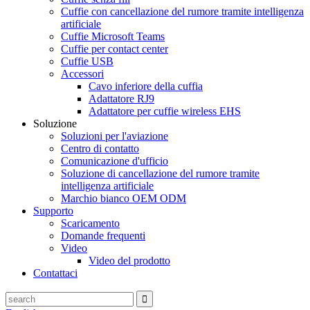
Cuffie con cancellazione del rumore tramite intelligenza
artificiale
Cuffie Microsoft Teams
Cuffie per contact center
Cuffie USB
Accessori
Cavo inferiore della cuffia
Adattatore RJ9
Adattatore per cuffie wireless EHS
Soluzione
Soluzioni per l'aviazione
Centro di contatto
Comunicazione d'ufficio
Soluzione di cancellazione del rumore tramite
intelligenza artificiale
Marchio bianco OEM ODM
Supporto
Scaricamento
Domande frequenti
Video
Video del prodotto
Contattaci