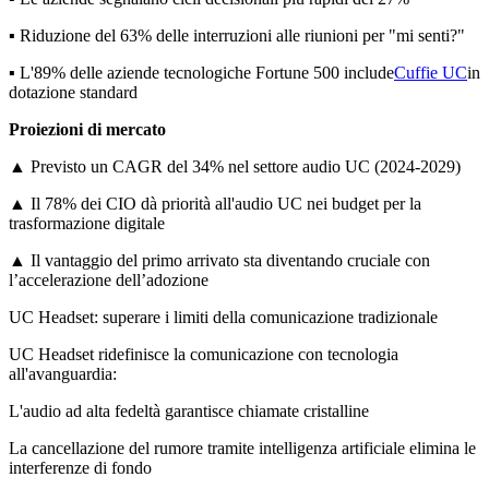
▪️ Riduzione del 63% delle interruzioni alle riunioni per "mi senti?"
▪️ L'89% delle aziende tecnologiche Fortune 500 include
Cuffie UC
in
dotazione standard
Proiezioni di mercato
▲ Previsto un CAGR del 34% nel settore audio UC (2024-2029)
▲ Il 78% dei CIO dà priorità all'audio UC nei budget per la
trasformazione digitale
▲ Il vantaggio del primo arrivato sta diventando cruciale con
l’accelerazione dell’adozione
UC Headset: superare i limiti della comunicazione tradizionale
UC Headset ridefinisce la comunicazione con tecnologia
all'avanguardia:
L'audio ad alta fedeltà garantisce chiamate cristalline
La cancellazione del rumore tramite intelligenza artificiale elimina le
interferenze di fondo