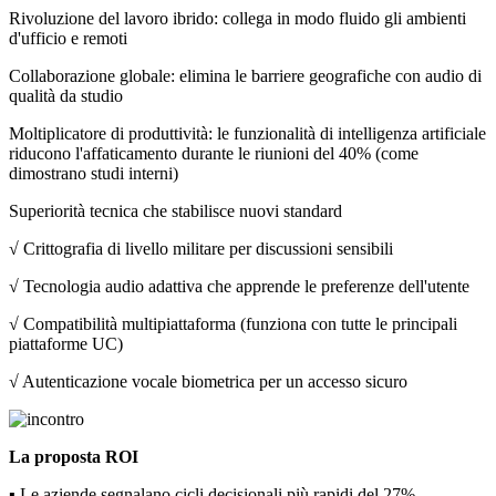
Rivoluzione del lavoro ibrido: collega in modo fluido gli ambienti
d'ufficio e remoti
Collaborazione globale: elimina le barriere geografiche con audio di
qualità da studio
Moltiplicatore di produttività: le funzionalità di intelligenza artificiale
riducono l'affaticamento durante le riunioni del 40% (come
dimostrano studi interni)
Superiorità tecnica che stabilisce nuovi standard
√ Crittografia di livello militare per discussioni sensibili
√ Tecnologia audio adattiva che apprende le preferenze dell'utente
√ Compatibilità multipiattaforma (funziona con tutte le principali
piattaforme UC)
√ Autenticazione vocale biometrica per un accesso sicuro
La proposta ROI
▪️ Le aziende segnalano cicli decisionali più rapidi del 27%