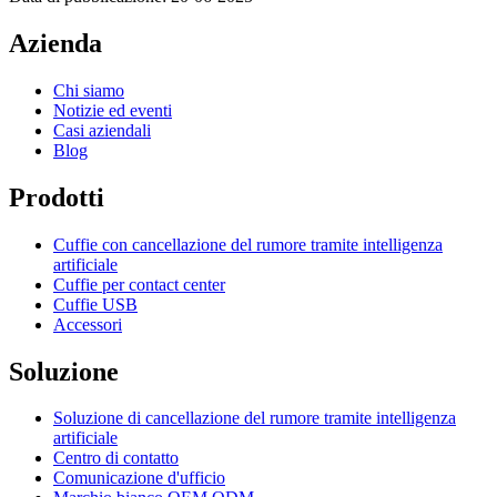
Azienda
Chi siamo
Notizie ed eventi
Casi aziendali
Blog
Prodotti
Cuffie con cancellazione del rumore tramite intelligenza
artificiale
Cuffie per contact center
Cuffie USB
Accessori
Soluzione
Soluzione di cancellazione del rumore tramite intelligenza
artificiale
Centro di contatto
Comunicazione d'ufficio