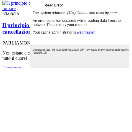
30/05/25
Il principio di funzionamento delle cuffie con
cancellazione del rumore
PARLIAMONE
Non esitate a contattarci o a lasciarci un messaggio, vi serviremo con
tutto il cuore!
Contattaci!
© Copyright - 2010-2022 : Tutti i diritti riservati.
Prodotti caldi
-
Mappa del sito
E-mail