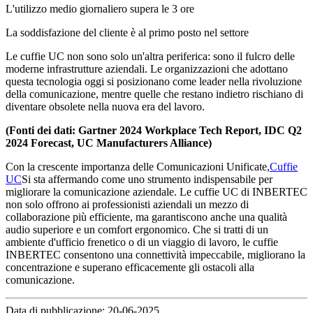
L'utilizzo medio giornaliero supera le 3 ore
La soddisfazione del cliente è al primo posto nel settore
Le cuffie UC non sono solo un'altra periferica: sono il fulcro delle
moderne infrastrutture aziendali. Le organizzazioni che adottano
questa tecnologia oggi si posizionano come leader nella rivoluzione
della comunicazione, mentre quelle che restano indietro rischiano di
diventare obsolete nella nuova era del lavoro.
(Fonti dei dati: Gartner 2024 Workplace Tech Report, IDC Q2
2024 Forecast, UC Manufacturers Alliance)
Con la crescente importanza delle Comunicazioni Unificate,
Cuffie
UC
Si sta affermando come uno strumento indispensabile per
migliorare la comunicazione aziendale. Le cuffie UC di INBERTEC
non solo offrono ai professionisti aziendali un mezzo di
collaborazione più efficiente, ma garantiscono anche una qualità
audio superiore e un comfort ergonomico. Che si tratti di un
ambiente d'ufficio frenetico o di un viaggio di lavoro, le cuffie
INBERTEC consentono una connettività impeccabile, migliorano la
concentrazione e superano efficacemente gli ostacoli alla
comunicazione.
Data di pubblicazione: 20-06-2025