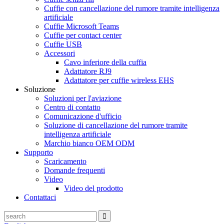
Cuffie con cancellazione del rumore tramite intelligenza
artificiale
Cuffie Microsoft Teams
Cuffie per contact center
Cuffie USB
Accessori
Cavo inferiore della cuffia
Adattatore RJ9
Adattatore per cuffie wireless EHS
Soluzione
Soluzioni per l'aviazione
Centro di contatto
Comunicazione d'ufficio
Soluzione di cancellazione del rumore tramite
intelligenza artificiale
Marchio bianco OEM ODM
Supporto
Scaricamento
Domande frequenti
Video
Video del prodotto
Contattaci