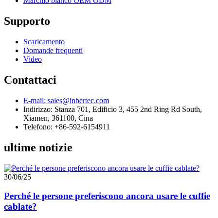
Marchio bianco OEM ODM
Supporto
Scaricamento
Domande frequenti
Video
Contattaci
E-mail: sales@inbertec.com
Indirizzo: Stanza 701, Edificio 3, 455 2nd Ring Rd South,
Xiamen, 361100, Cina
Telefono: +86-592-6154911
ultime notizie
30/06/25
Perché le persone preferiscono ancora usare le cuffie
cablate?