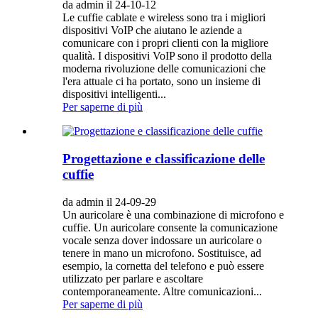
da admin il 24-10-12
Le cuffie cablate e wireless sono tra i migliori
dispositivi VoIP che aiutano le aziende a
comunicare con i propri clienti con la migliore
qualità. I dispositivi VoIP sono il prodotto della
moderna rivoluzione delle comunicazioni che
l'era attuale ci ha portato, sono un insieme di
dispositivi intelligenti...
Per saperne di più
Progettazione e classificazione delle
cuffie
da admin il 24-09-29
Un auricolare è una combinazione di microfono e
cuffie. Un auricolare consente la comunicazione
vocale senza dover indossare un auricolare o
tenere in mano un microfono. Sostituisce, ad
esempio, la cornetta del telefono e può essere
utilizzato per parlare e ascoltare
contemporaneamente. Altre comunicazioni...
Per saperne di più