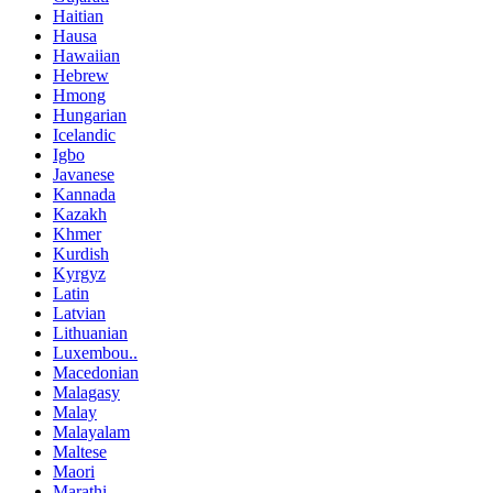
Haitian
Hausa
Hawaiian
Hebrew
Hmong
Hungarian
Icelandic
Igbo
Javanese
Kannada
Kazakh
Khmer
Kurdish
Kyrgyz
Latin
Latvian
Lithuanian
Luxembou..
Macedonian
Malagasy
Malay
Malayalam
Maltese
Maori
Marathi