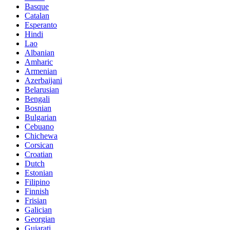
Basque
Catalan
Esperanto
Hindi
Lao
Albanian
Amharic
Armenian
Azerbaijani
Belarusian
Bengali
Bosnian
Bulgarian
Cebuano
Chichewa
Corsican
Croatian
Dutch
Estonian
Filipino
Finnish
Frisian
Galician
Georgian
Gujarati