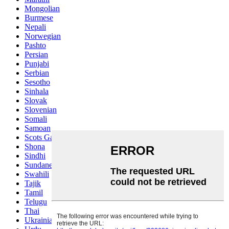
Mongolian
Burmese
Nepali
Norwegian
Pashto
Persian
Punjabi
Serbian
Sesotho
Sinhala
Slovak
Slovenian
Somali
Samoan
Scots Gaelic
Shona
Sindhi
Sundanese
Swahili
Tajik
Tamil
Telugu
Thai
Ukrainian