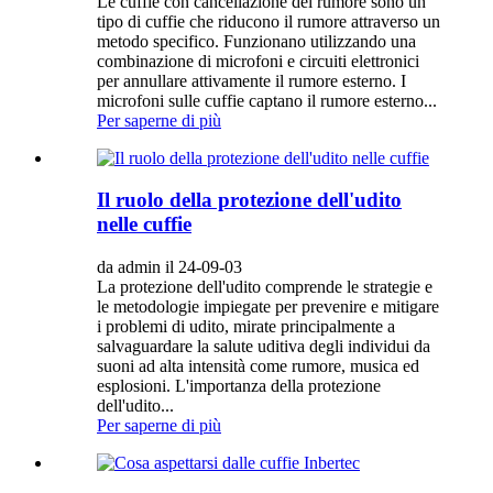
Le cuffie con cancellazione del rumore sono un
tipo di cuffie che riducono il rumore attraverso un
metodo specifico. Funzionano utilizzando una
combinazione di microfoni e circuiti elettronici
per annullare attivamente il rumore esterno. I
microfoni sulle cuffie captano il rumore esterno...
Per saperne di più
Il ruolo della protezione dell'udito
nelle cuffie
da admin il 24-09-03
La protezione dell'udito comprende le strategie e
le metodologie impiegate per prevenire e mitigare
i problemi di udito, mirate principalmente a
salvaguardare la salute uditiva degli individui da
suoni ad alta intensità come rumore, musica ed
esplosioni. L'importanza della protezione
dell'udito...
Per saperne di più