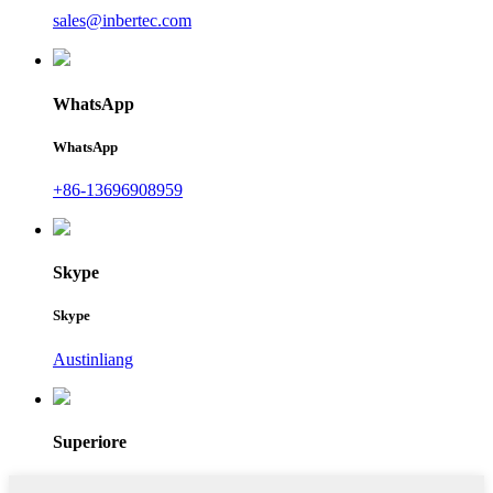
sales@inbertec.com
WhatsApp
WhatsApp
+86-13696908959
Skype
Skype
Austinliang
Superiore