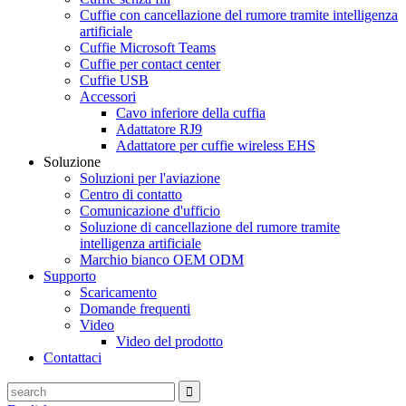
Cuffie con cancellazione del rumore tramite intelligenza
artificiale
Cuffie Microsoft Teams
Cuffie per contact center
Cuffie USB
Accessori
Cavo inferiore della cuffia
Adattatore RJ9
Adattatore per cuffie wireless EHS
Soluzione
Soluzioni per l'aviazione
Centro di contatto
Comunicazione d'ufficio
Soluzione di cancellazione del rumore tramite
intelligenza artificiale
Marchio bianco OEM ODM
Supporto
Scaricamento
Domande frequenti
Video
Video del prodotto
Contattaci