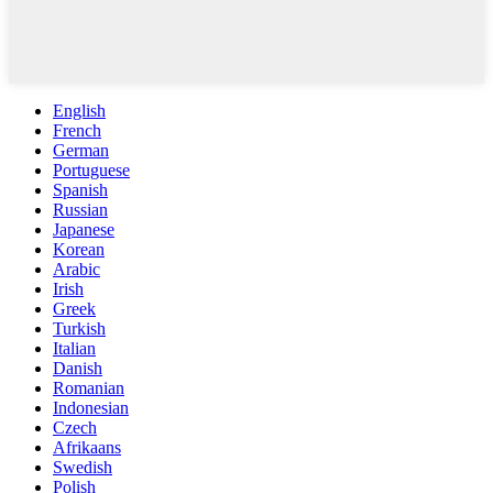
English
French
German
Portuguese
Spanish
Russian
Japanese
Korean
Arabic
Irish
Greek
Turkish
Italian
Danish
Romanian
Indonesian
Czech
Afrikaans
Swedish
Polish